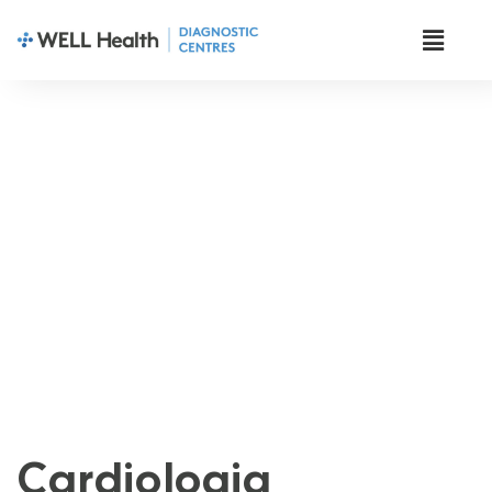
Test Preparations
Cardiologia