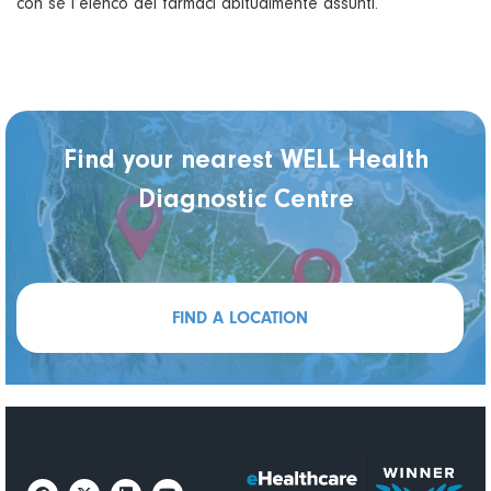
con sé l’elenco dei farmaci abitualmente assunti.
Find your nearest WELL Health
Diagnostic Centre
FIND A LOCATION